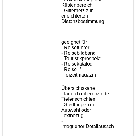
Küstenbereich
- Gitternetz zur
erleichterten
Distanzbestimmung
geeignet für
- Reiseführer
- Reisebildband
- Touristikprospekt
- Reisekatalog
- Reise- /
Freizeitmagazin
Übersichtskarte
- farblich differenzierte
Tiefenschichten
- Siedlungen in
Auswahl oder
Textbezug
-
integrierter
Detailausschnitt