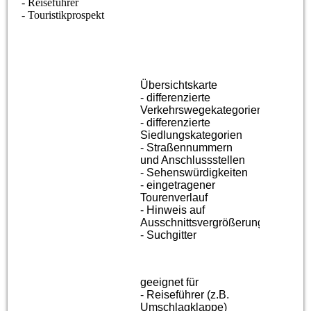
- Reiseführer
- Touristikprospekt
Übersichtskarte
- differenzierte
Verkehrswegekategorien
- differenzierte
Siedlungskategorien
- Straßennummern
und Anschlussstellen
- Sehenswürdigkeiten
- eingetragener
Tourenverlauf
- Hinweis auf
Ausschnittsvergrößerung
- Suchgitter
geeignet für
- Reiseführer (z.B.
Umschlagklappe)