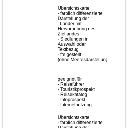
Übersichtskarte
- farblich differenzierte
Darstellung der
Länder
mit
Hervorhebung des
Ziellandes
- Siedlungen in
Auswahl oder
Textbezug
- freigestellt
(ohne
Meeresdarstellung)
geeignet für
- Reiseführer
- Touristikprospekt
- Reisekatalog
- Infoprospekt
- Internetnutzung
Übersichtskarte
- farblich differenzierte
Darstellung der