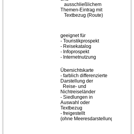
ausschließlichem
Themen-
Eintrag mit
Textbezug (Route)
geeignet für
- Touristikprospekt
- Reisekatalog
- Infoprospekt
- Internetnutzung
Übersichtskarte
- farblich differenzierte
Darstellung der
Reise- und
Nichtreiseländer
- Siedlungen in
Auswahl oder
Textbezug
- freigestellt
(ohne
Meeresdarstellung)