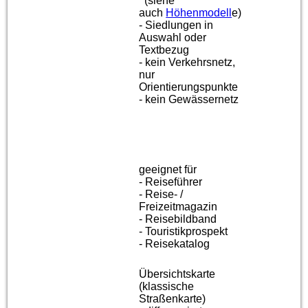
(siehe
auch
Höhenmodell
e
)
- Siedlungen in
Auswahl oder
Textbezug
- kein Verkehrsnetz,
nur
Orientierungspunkte
- kein Gewässernetz
geeignet für
- Reiseführer
- Reise- /
Freizeitmagazin
- Reisebildband
- Touristikprospekt
- Reisekatalog
Übersichtskarte
(klassische
Straßenkarte)