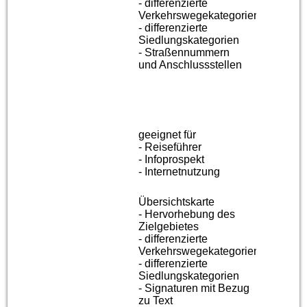
- differenzierte
Verkehrswegekategorien
- differenzierte
Siedlungskategorien
- Straßennummern
und Anschlussstellen
geeignet für
- Reiseführer
- Infoprospekt
- Internetnutzung
Übersichtskarte
- Hervorhebung des
Zielgebietes
- differenzierte
Verkehrswegekategorien
- differenzierte
Siedlungskategorien
- Signaturen mit Bezug
zu Text