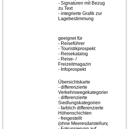
- Signaturen mit Bezug
zu Text
- integrierte Grafik zur
Lagebestimmung
geeignet für
- Reiseführer
- Touristikprospekt
- Reisekatalog
- Reise- /
Freizeitmagazin
- Infoprospekt
Übersichtskarte
- differenzierte
Verkehrswegekategorien
- differenzierte
Siedlungskategorien
- farblich differenzierte
Höhenschichten
- freigestellt
(ohne
Meeresdarstellung)
- Fokussierung auf