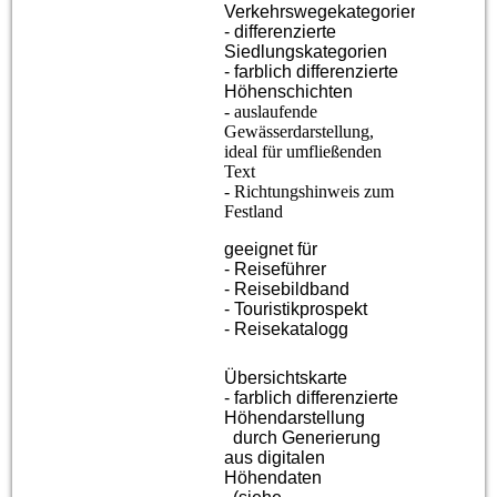
Verkehrswegekategorien
- differenzierte
Siedlungskategorien
- farblich differenzierte
Höhenschichten
- auslaufende
Gewässerdarstellung,
ideal für umfließenden
Text
- Richtungshinweis zum
Festland
geeignet für
- Reiseführer
- Reisebildband
- Touristikprospekt
- Reisekatalog
g
Übersichtskarte
- farblich differenzierte
Höhendarstellung
durch Generierung
aus digitalen
Höhendaten