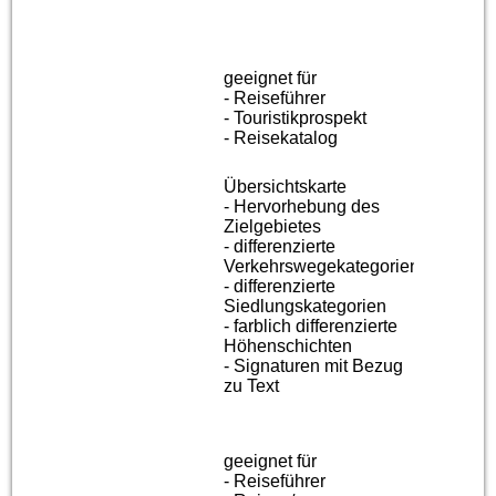
geeignet für
- Reiseführer
- Touristikprospekt
- Reisekatalog
Übersichtskarte
- Hervorhebung des
Zielgebietes
- differenzierte
Verkehrswegekategorien
- differenzierte
Siedlungskategorien
- farblich differenzierte
Höhenschichten
- Signaturen mit Bezug
zu Text
geeignet für
- Reiseführer