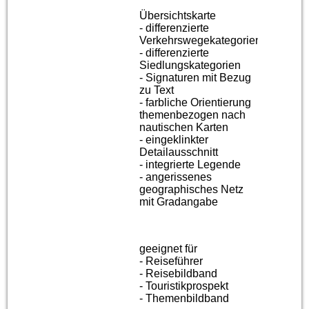
Übersichtskarte
- differenzierte
Verkehrswegekategorien
- differenzierte
Siedlungskategorien
- Signaturen mit Bezug
zu Text
- farbliche Orientierung
themenbezogen nach
nautischen Karten
- eingeklinkter
Detailausschnitt
- integrierte Legende
- angerissenes
geographisches Netz
mit Gradangabe
geeignet für
- Reiseführer
- Reisebildband
- Touristikprospekt
- Themenbildband