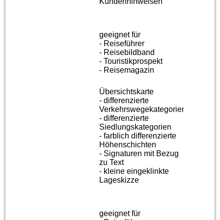
Kundenhinweisen
geeignet für
- Reiseführer
- Reisebildband
- Touristikprospekt
- Reisemagazin
Übersichtskarte
- differenzierte
Verkehrswegekategorien
- differenzierte
Siedlungskategorien
- farblich differenzierte
Höhenschichten
- Signaturen mit Bezug
zu Text
- kleine eingeklinkte
Lageskizze
geeignet für