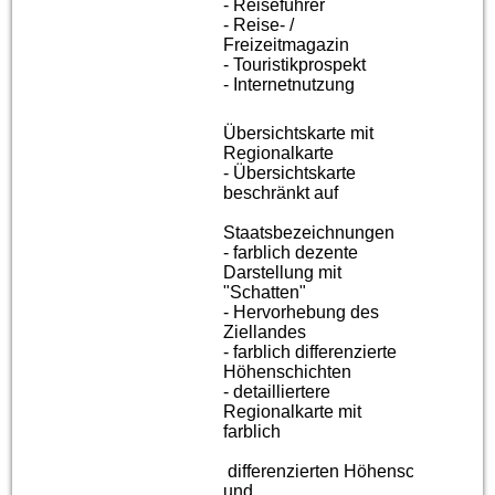
- Reiseführer
- Reise- /
Freizeitmagazin
- Touristikprospekt
- Internetnutzung
Übersichtskarte mit
Regionalkarte
- Übersichtskarte
beschränkt auf
Staatsbezeichnungen
- farblich dezente
Darstellung mit
"Schatten"
- Hervorhebung des
Ziellandes
- farblich differenzierte
Höhenschichten
- detailliertere
Regionalkarte mit
farblich
differenzierten Höhenschichten
und