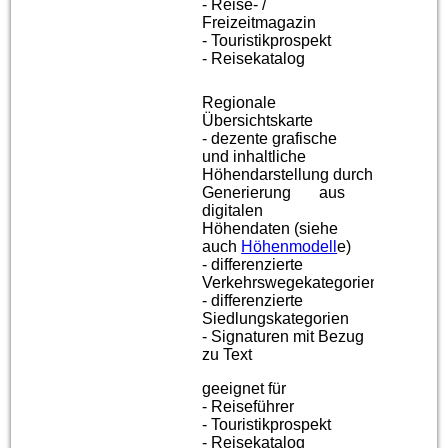
- Reise- /
Freizeitmagazin
- Touristikprospekt
- Reisekatalog
Regionale
Übersichtskarte
- dezente grafische
und inhaltliche
Höhendarstellung
durch
Generierung aus
digitalen
Höhendaten
(siehe
auch
Höhenmodell
e
)
- differenzierte
Verkehrswegekategorien
- differenzierte
Siedlungskategorien
- Signaturen mit Bezug
zu Text
geeignet für
- Reiseführer
- Touristikprospekt
- Reisekatalog