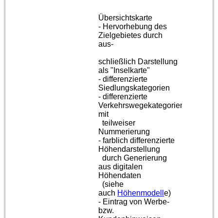
Übersichtskarte
- Hervorhebung des
Zielgebietes durch
aus-
schließlich Darstellung
als "Inselkarte"
- differenzierte
Siedlungskategorien
- differenzierte
Verkehrswegekategorien
mit
teilweiser
Nummerierung
- farblich differenzierte
Höhendarstellung
durch Generierung
aus digitalen
Höhendaten
(siehe
auch
Höhenmodell
e
)
- Eintrag von Werbe-
bzw.